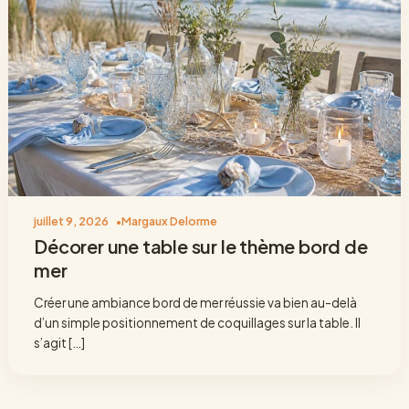
juillet 9, 2026
Margaux Delorme
Décorer une table sur le thème bord de
mer
Créer une ambiance bord de mer réussie va bien au-delà
d’un simple positionnement de coquillages sur la table. Il
s’agit […]