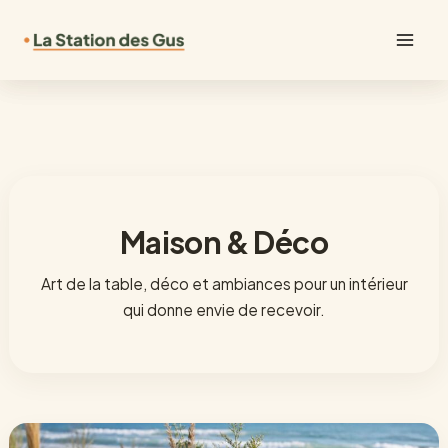
Aller
au
Mai
contenu
Men
Maison & Déco
Art de la table, déco et ambiances pour un intérieur
qui donne envie de recevoir.