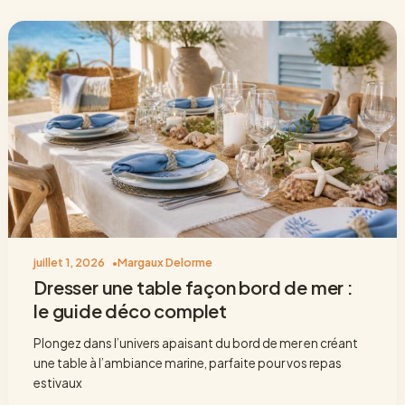
juillet 1, 2026
Margaux Delorme
Dresser une table façon bord de mer :
le guide déco complet
Plongez dans l’univers apaisant du bord de mer en créant
une table à l’ambiance marine, parfaite pour vos repas
estivaux