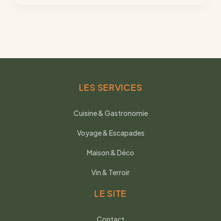
LES SERVICES
Cuisine & Gastronomie
Voyage & Escapades
Maison & Déco
Vin & Terroir
LE SITE
Contact